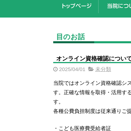
目のお話
オンライン資格確認につい
2025/04/01
未分類
当院ではオンライン資格確認シ
す。正確な情報を取得・活用す
す。
各種公費負担制度は従来通りご
・こども医療費受給者証