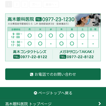
1
2
3
次へ ›
最後へ »
お電話でのお問い合わせ
ページトップへ戻る
高木眼科医院 トップページ