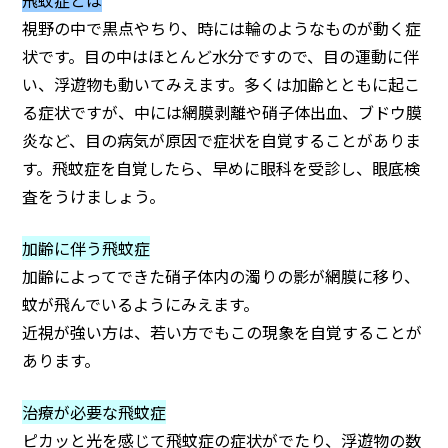
飛蚊症とは
視野の中で黒点やちり、時には輪のようなものが動く症
状です。目の中はほとんど水分ですので、目の運動に伴
い、浮遊物も動いてみえます。多くは加齢とともに起こ
る症状ですが、中には網膜剥離や硝子体出血、ブドウ膜
炎など、目の病気が原因で症状を自覚することがありま
す。飛蚊症を自覚したら、早めに眼科を受診し、眼底検
査をうけましょう。
加齢に伴う飛蚊症
加齢によってできた硝子体内の濁りの影が網膜に移り、
蚊が飛んでいるようにみえます。
近視が強い方は、若い方でもこの現象を自覚することが
あります。
治療が必要な飛蚊症
ピカッと光を感じて飛蚊症の症状がでたり、浮遊物の数