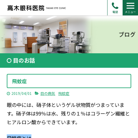
電話
メニュー
目のお話
飛蚊症
2019/04/01
目の病気
飛蚊症
眼の中には、硝子体というゲル状物質がつまっていま
す。硝子体は99％は水、残りの１％はコラーゲン繊維と
ヒアルロン酸からできています。